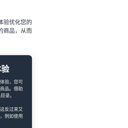
体验优化您的
的商品，从而
体验
体验，您可
商品。借助
品目录。
这反过来又
，例如使用