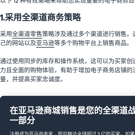
以下 12 种有效策略来帮助您实现重要的电子商务
1.采用全渠道商务策略
采用
全渠道零售
策略涉及通过多个渠道进行销售。
己的网站以及
亚马逊
等多个购物平台上销售商品。
通过使用同步的库存和操作系统，这可以为买家创
力且全面的购物体验，有助于增加电子商务店铺的
量，并提高买家忠诚度。
在亚马逊商城销售是您的全渠道
一部分
注册成为亚马逊卖家，即可触达全球超过 3 亿的买家。如