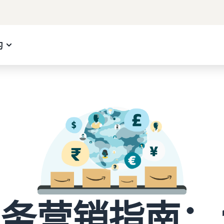
习
务营销指南： 1