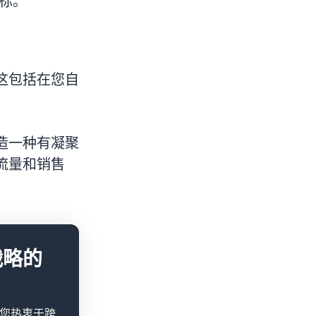
目标。
这包括在您自
造一种有凝聚
流量和销售
战略的
果您热衷于跨