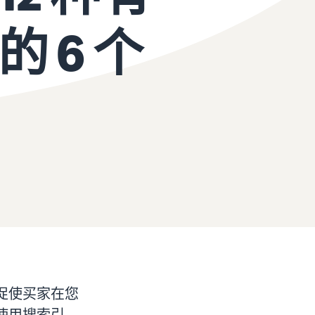
 6 个
促使买家在您
使用搜索引