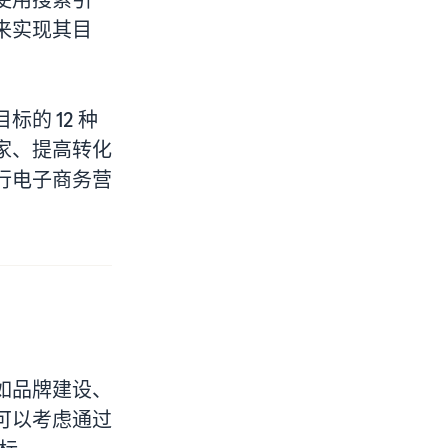
来实现其目
的 12 种
家、提高转化
行电子商务营
如品牌建设、
可以考虑通过