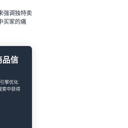
来强调独特卖
中买家的痛
商品信
引擎优化
搜索中获得