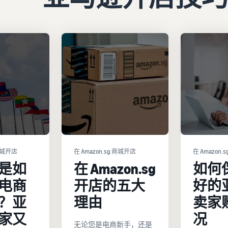
 商城开店
在 Amazon.sg 商城开店
在 Amazon.
是如
在 Amazon.sg
如何
电商
开店的五大
好的
？亚
理由
卖家
家又
况
无论您是电商新手，还是