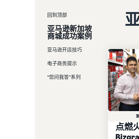
回到顶部
亚马逊新加坡
商城成功案例
亚马逊开店技巧
电子商务提示
“您问我答”系列
点燃
Bizg