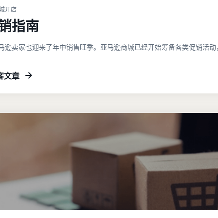
 商城开店
销指南
马逊卖家也迎来了年中销售旺季。亚马逊商城已经开始筹备各类促销活动
客文章