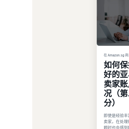
在 Amazon.sg
如何保
好的亚
卖家账
况（第
分）
即使是经验丰
卖家，在处理
题时也会感到