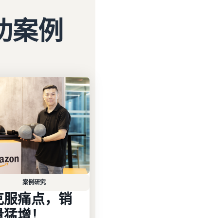
功案例
案例研究
克服痛点，销
量猛增！