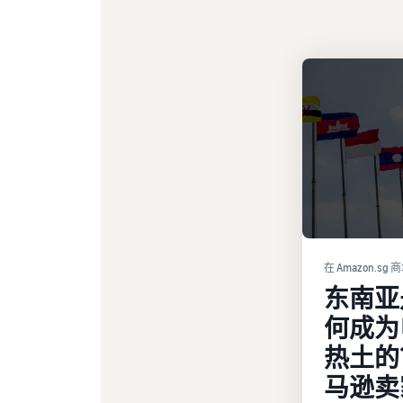
在 Amazon.sg
东南亚
何成为
热土的
马逊卖