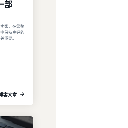
一部
逊卖家，在您整
程中保持良好的
至关重要。
博客文章