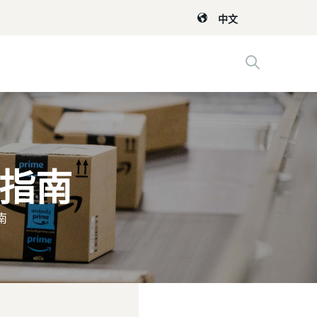
中文
售指南
南