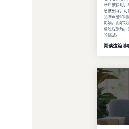
账户被停用，
息被删除，可
品牌声誉和利
影响，而解决
题过程繁难，
的挑战。
阅读这篇博